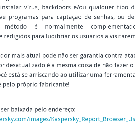
instalar vírus, backdoors e/ou qualquer tipo
ive programas para captação de senhas, ou d
te método é normalmente complementad
edigidos para ludibriar os usuários a visitarem 
dor mais atual pode não ser garantia contra ata
 desatualizado é a mesma coisa de não fazer o 
você está se arriscando ao utilizar uma ferrament
 pelo próprio fabricante!
 ser baixada pelo endereço:
ersky.com/images/Kaspersky_Report_Browser_Us