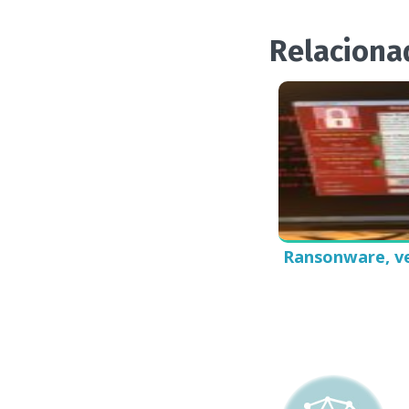
Relaciona
Ransonware, ve