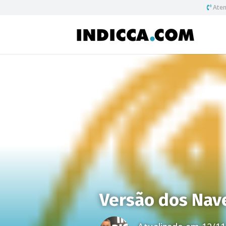
Aten
Versão dos Nav