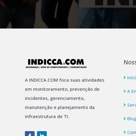
Noss
Iníc
A INDICCA.COM foca suas atividades
em monitoramento, prevenção de
A E
incidentes, gerenciamento,
Serv
manutenção e planejamento da
infraestrutura de TI.
Blo
Con