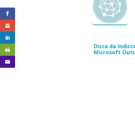
Dicca da Indic
Microsoft Outu