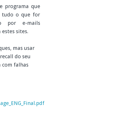
 de programa que
e tudo o que for
o por e-mails
estes sites.
ques, mas usar
recall do seu
a com falhas
age_ENG_Final.pdf