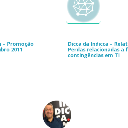
ca – Promoção
Dicca da Indicca – Rel
bro 2011
Perdas relacionadas a f
contingências em TI