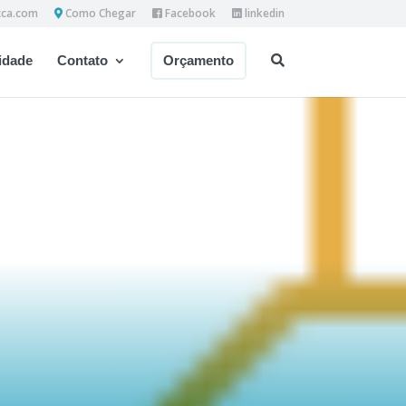
cca.com
Como Chegar
Facebook
linkedin
dade
Contato
Orçamento