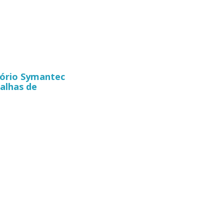
atório Symantec
alhas de