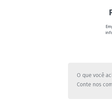
Emp
inf
O que você ac
Conte nos com