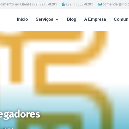
dimento ao Cliente (32) 3215-8281
(32) 99803-8281
comercial@indi
Inicio
Serviços
Blog
A Empresa
Comuni
egadores