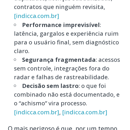
contratos que ninguém revisita,
[indicca.com.br]
Performance imprevisível
:
latência, gargalos e experiência ruim
para o usuário final, sem diagnóstico
claro.
Segurança fragmentada
: acessos
sem controle, integrações fora do
radar e falhas de rastreabilidade.
Decisão sem lastro
: o que foi
combinado não está documentado, e
o “achismo” vira processo.
[indicca.com.br]
,
[indicca.com.br]
O mais perigoso é que, por um tempo,