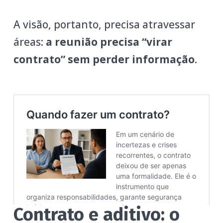
A visão, portanto, precisa atravessar
áreas:
a reunião precisa “virar
contrato” sem perder informação
.
Contrato e aditivo: o