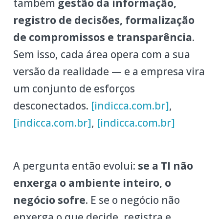
também
gestão da informação,
registro de decisões, formalização
de compromissos e transparência
.
Sem isso, cada área opera com a sua
versão da realidade — e a empresa vira
um conjunto de esforços
desconectados.
[indicca.com.br]
,
[indicca.com.br]
,
[indicca.com.br]
A pergunta então evolui:
se a TI não
enxerga o ambiente inteiro, o
negócio sofre
. E se o negócio não
enxerga o que decide, registra e