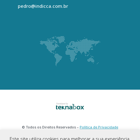
pedro@indicca.com.br
© Todos os Direitos Reservados –
Política de Privacidade
Este site utiliza cookies para melhorar a sua experiência.