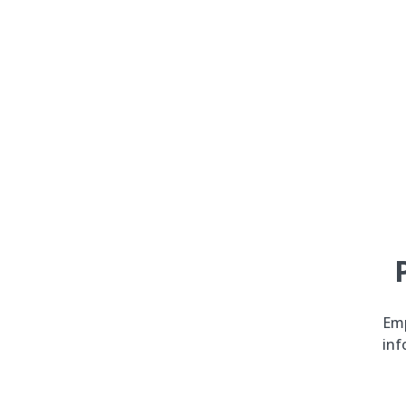
Emp
inf