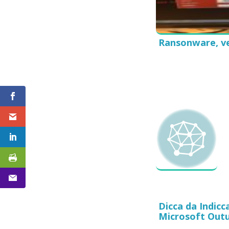
Ransonware, ve
Dicca da Indic
Microsoft Outu