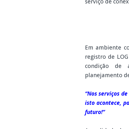
serviço de cone
Em ambiente co
registro de LO
condição de a
planejamento de
“Nos serviços de
isto acontece, p
futuro!”