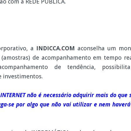
xão com a REDE PÚBLICA.
rporativo, a
INDICCA
COM
aconselha um mon
.
G (amostras) de acompanhamento em tempo r
companhamento de tendência, possibilit
 investimentos.
 INTERNET não é necessário adquirir mais do que s
aga-se por algo que não vai utilizar e nem haverá