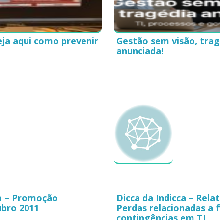
ja aqui como prevenir
Gestão sem visão, trag
anunciada!
ca – Promoção
Dicca da Indicca – Rel
bro 2011
Perdas relacionadas a f
contingências em TI