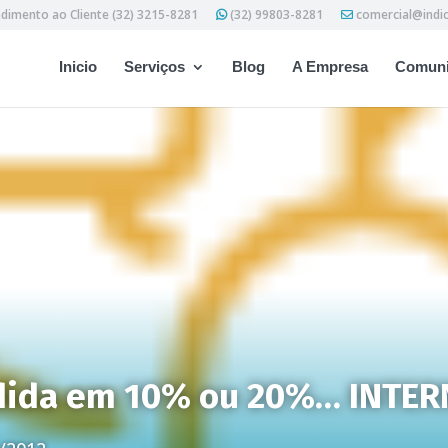
dimento ao Cliente (32) 3215-8281
(32) 99803-8281
comercial@indi
Inicio
Serviços
Blog
A Empresa
Comuni
dida em 10% ou 20%… INTER