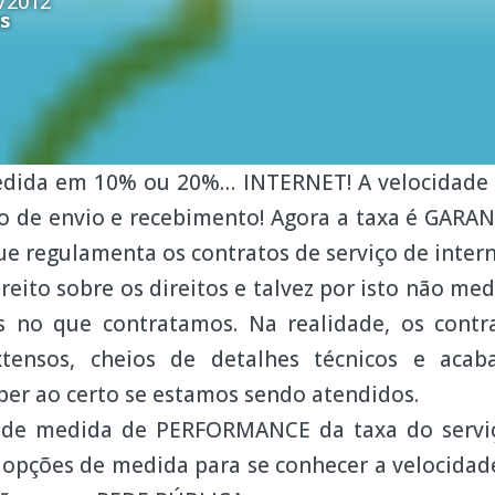
/2012
s
edida em 10% ou 20%… INTERNET! A velocidade
go de envio e recebimento! Agora a taxa é GAR
e regulamenta os contratos de serviço de intern
eito sobre os direitos e talvez por isto não me
s no que contratamos. Na realidade, os cont
xtensos, cheios de detalhes técnicos e acab
er ao certo se estamos sendo atendidos.
 de medida de PERFORMANCE da taxa do servi
 opções de medida para se conhecer a velocidad