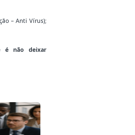
 – Anti Vírus);
e é não deixar