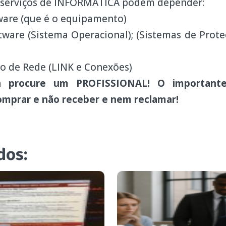
 serviços de INFORMÁTICA podem depender:
(que é o equipamento)
istema Operacional); (Sistemas de Proteção
 Rede (LINK e Conexões)
 procure um PROFISSIONAL! O important
omprar e não receber e nem reclamar!
dos: