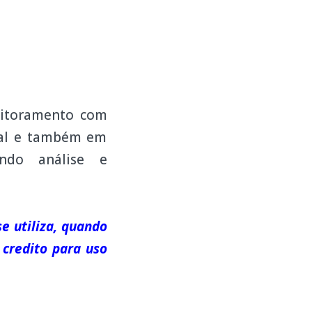
itoramento com
eal e também em
ando análise e
e utiliza, quando
 credito para uso