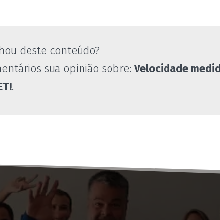
hou deste conteúdo?
entários sua opinião sobre:
Velocidade medi
ET!
.