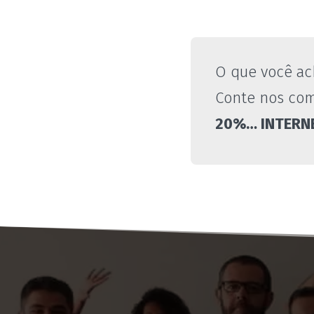
O que você ac
Conte nos com
20%… INTERN