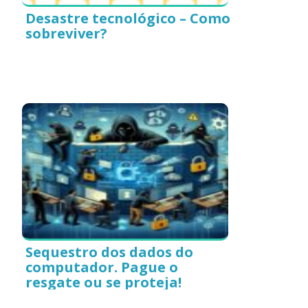
Desastre tecnológico – Como
sobreviver?
Sequestro dos dados do
computador. Pague o
resgate ou se proteja!