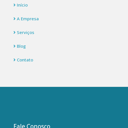
Início
A Empresa
Serviços
Blog
Contato
Fale Conosco