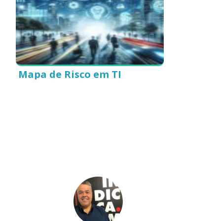
Mapa de Risco em TI