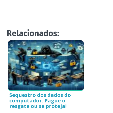
Relacionados:
Sequestro dos dados do
computador. Pague o
resgate ou se proteja!