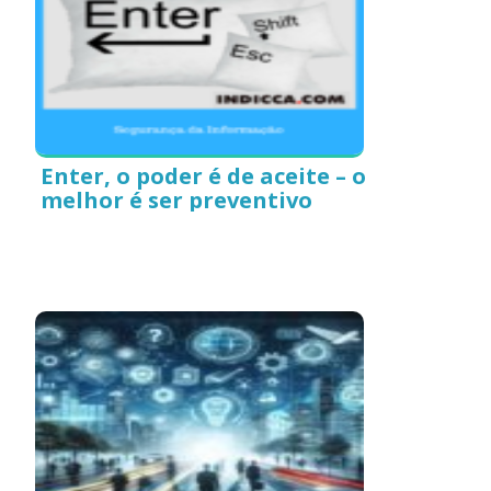
Enter, o poder é de aceite – o
melhor é ser preventivo