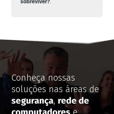
sobreviver?
.
Conheça nossas
soluções nas áreas de
segurança
,
rede de
computadores
e