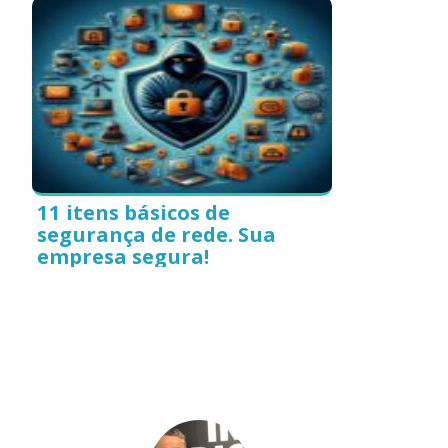
11 itens básicos de
segurança de rede. Sua
empresa segura!