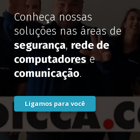
Conheça nossas
soluções nas áreas de
segurança
,
rede de
computadores
e
comunicação
.
Ligamos para você