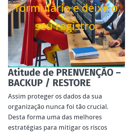
formulário e deixe o
seu registro.
Atitude de PRENVENÇÃO –
BACKUP / RESTORE
Assim proteger os dados da sua
organização nunca foi tão crucial.
Desta forma uma das melhores
estratégias para mitigar os riscos