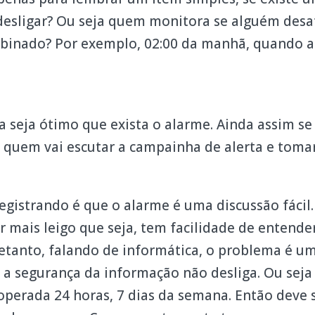
desligar? Ou seja quem monitora se alguém desa
binado? Por exemplo, 02:00 da manhã, quando 
seja ótimo que exista o alarme. Ainda assim se 
quem vai escutar a campainha de alerta e toma
gistrando é que o alarme é uma discussão fácil.
r mais leigo que seja, tem facilidade de entend
retanto, falando de informática, o problema é u
a segurança da informação não desliga. Ou seja 
operada 24 horas, 7 dias da semana. Então deve 