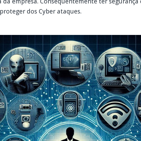
ora da empresa. Consequentemente ter segurança 
proteger dos Cyber ataques.