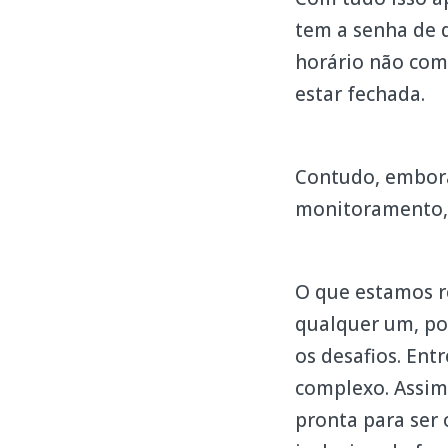
tem a senha de 
horário não com
estar fechada.
Contudo, embora 
monitoramento, 
O que estamos re
qualquer um, po
os desafios. Ent
complexo. Assim 
pronta para ser 