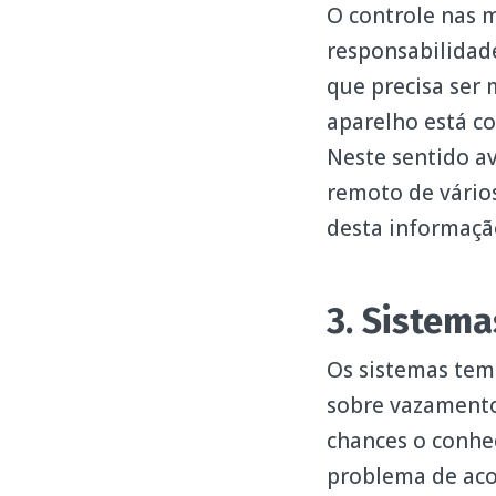
O controle nas m
responsabilidade
que precisa ser 
aparelho está c
Neste sentido av
remoto de vários
desta informaçã
3. Sistema
Os sistemas tem
sobre vazamento
chances o conhe
problema de aco