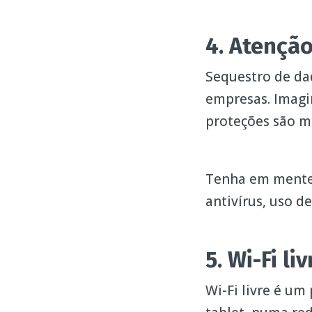
4. Atençã
Sequestro de dad
empresas. Imagin
proteções são m
Tenha em mente 
antivírus, uso de
5. Wi-Fi liv
Wi-Fi livre é um