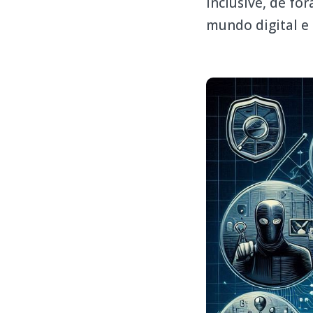
inclusive, de f
mundo digital e 