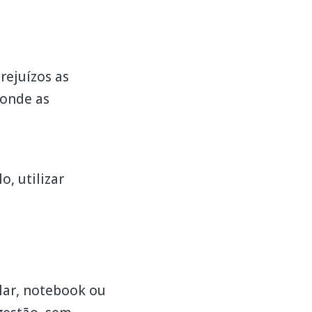
rejuízos as
 onde as
, utilizar
ular, notebook ou