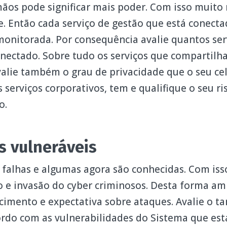
ãos pode significar mais poder. Com isso muito
. Então cada serviço de gestão que está conecta
monitorada. Por consequência avalie quantos ser
onectado. Sobre tudo os serviços que compartilh
alie também o grau de privacidade que o seu cel
 serviços corporativos, tem e qualifique o seu r
o.
s vulneráveis
 falhas e algumas agora são conhecidas. Com iss
 e invasão do cyber criminosos. Desta forma amp
cimento e expectativa sobre ataques. Avalie o 
rdo com as vulnerabilidades do Sistema que está