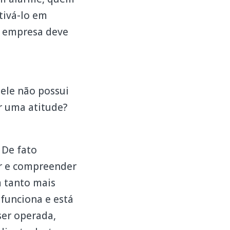
tivá-lo em
a empresa deve
ele não possui
r uma atitude?
 De fato
er e compreender
m tanto mais
funciona e está
ser operada,