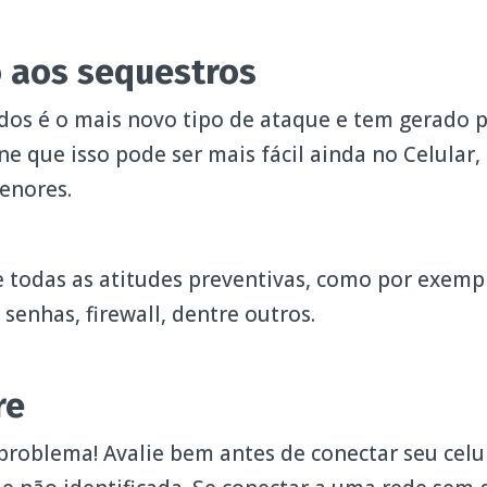
o aos sequestros
os é o mais novo tipo de ataque e tem gerado p
e que isso pode ser mais fácil ainda no Celular,
enores.
todas as atitudes preventivas, como por exemplo
 senhas, firewall, dentre outros.
re
 problema! Avalie bem antes de conectar seu cel