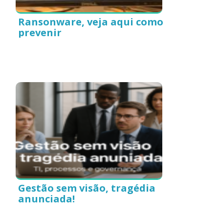
Ransonware, veja aqui como
prevenir
Gestão sem visão, tragédia
anunciada!