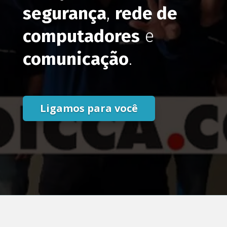
segurança
,
rede de
computadores
e
comunicação
.
Ligamos para você