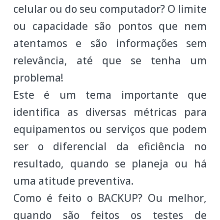
celular ou do seu computador? O limite
ou capacidade são pontos que nem
atentamos e são informações sem
relevância, até que se tenha um
problema!
Este é um tema importante que
identifica as diversas métricas para
equipamentos ou serviços que podem
ser o diferencial da eficiência no
resultado, quando se planeja ou há
uma atitude preventiva.
Como é feito o BACKUP? Ou melhor,
quando são feitos os testes de