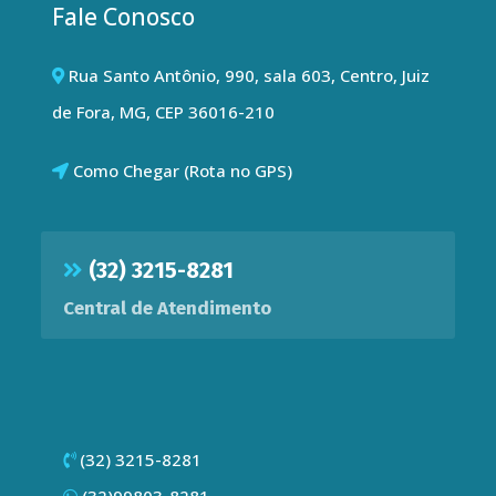
Fale Conosco
Rua Santo Antônio, 990, sala 603, Centro, Juiz
de Fora, MG, CEP 36016-210
Como Chegar (Rota no GPS)
(32) 3215-8281
Central de Atendimento
(32) 3215-8281
(32)99803-8281