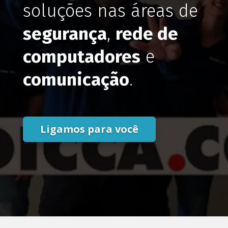
soluções nas áreas de
segurança
,
rede de
computadores
e
comunicação
.
Ligamos para você