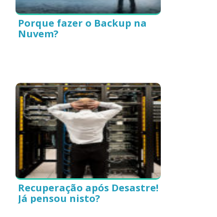
Porque fazer o Backup na
Nuvem?
Recuperação após Desastre!
Já pensou nisto?