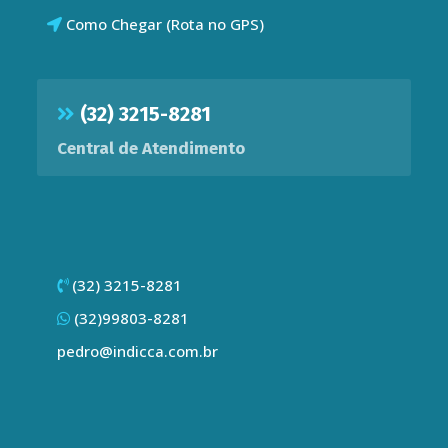
Como Chegar (Rota no GPS)
(32) 3215-8281
Central de Atendimento
(32) 3215-8281
(32)99803-8281
pedro@indicca.com.br