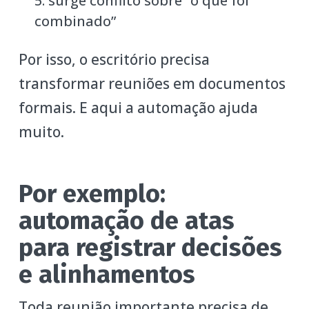
surge conflito sobre “o que foi
combinado”
Por isso, o escritório precisa
transformar reuniões em documentos
formais. E aqui a automação ajuda
muito.
Por exemplo:
automação de atas
para registrar decisões
e alinhamentos
Toda reunião importante precisa de