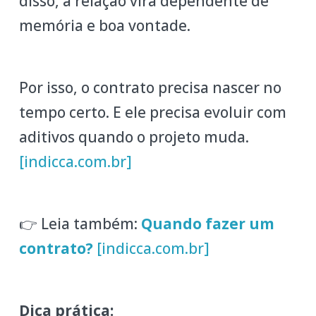
disso, a relação vira dependente de
memória e boa vontade.
Por isso, o contrato precisa nascer no
tempo certo. E ele precisa evoluir com
aditivos quando o projeto muda.
[indicca.com.br]
👉 Leia também:
Quando fazer um
contrato?
[indicca.com.br]
Dica prática: