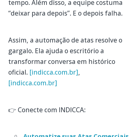
tempo. Além disso, a equipe costuma
“deixar para depois”. E o depois falha.
Assim, a automação de atas resolve o
gargalo. Ela ajuda o escritório a
transformar conversa em histórico
oficial.
[indicca.com.br]
,
[indicca.com.br]
👉 Conecte com INDICCA:
Automatize suas Atas Comerciais