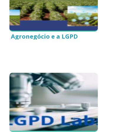
Agronegócio e a LGPD