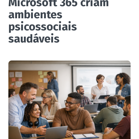
Microsoft 365 criam
ambientes
psicossociais
saudáveis