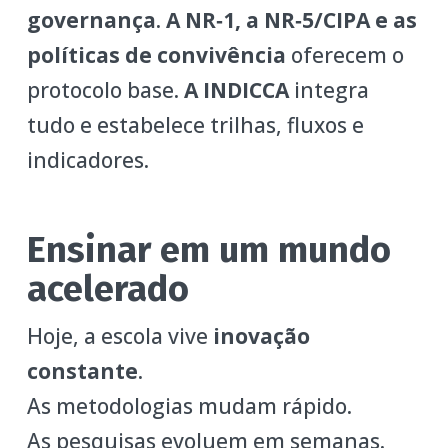
governança
.
A NR‑1, a NR‑5/CIPA e as
políticas de convivência
oferecem o
protocolo base.
A INDICCA
integra
tudo e estabelece trilhas, fluxos e
indicadores.
Ensinar em um mundo
acelerado
Hoje, a escola vive
inovação
constante
.
As metodologias mudam rápido.
As pesquisas evoluem em semanas.