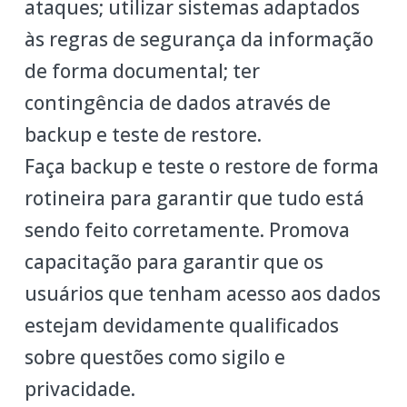
ataques; utilizar sistemas adaptados
às regras de segurança da informação
de forma documental; ter
contingência de dados através de
backup e teste de restore.
Faça backup e teste o restore de forma
rotineira para garantir que tudo está
sendo feito corretamente. Promova
capacitação para garantir que os
usuários que tenham acesso aos dados
estejam devidamente qualificados
sobre questões como sigilo e
privacidade.