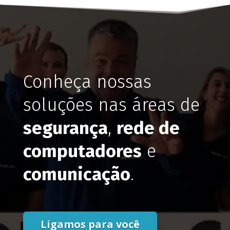
Conheça nossas
soluções nas áreas de
segurança
,
rede de
computadores
e
comunicação
.
Ligamos para você