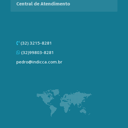
Central de Atendimento
(32) 3215-8281
(32)99803-8281
pedro@indicca.com.br