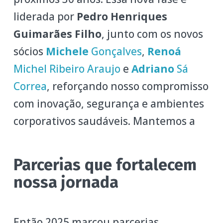
liderada por
Pedro Henriques
Guimarães Filho
, junto com os novos
sócios
Michele
Gonçalves
,
Renoá
Michel Ribeiro Araujo
e
Adriano
Sá
Correa
, reforçando nosso compromisso
com inovação, segurança e ambientes
corporativos saudáveis. Mantemos a
Parcerias que fortalecem
nossa jornada
Então 2025 marcou parcerias