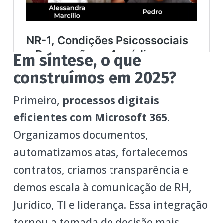
Em síntese, o que
construímos em 2025?
Primeiro,
processos digitais
eficientes com Microsoft 365
.
Organizamos documentos,
automatizamos atas, fortalecemos
contratos, criamos transparência e
demos escala à comunicação de RH,
Jurídico, TI e liderança. Essa integração
tornou a tomada de decisão mais