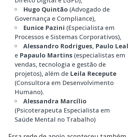
Direito Digital e LGPD),
Hugo Quintão
(Advogado de
Governança e Compliance),
Eunice Pazini
(Especialista em
Processos e Sistemas Corporativos),
Alessandro Rodrigues
,
Paulo Leal
e
Papaulo Martins
(especialistas em
vendas, tecnologia e gestão de
projetos), além de
Leila Recepute
(Consultora em Desenvolvimento
Humano).
Alessandra Marcílio
(Psicoterapeuta Especialista em
Saúde Mental no Trabalho)
Essa rede de apoio aconteceu também