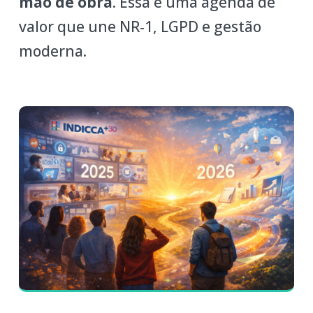
mão de obra
. Essa é uma agenda de
valor que une NR‑1, LGPD e gestão
moderna.