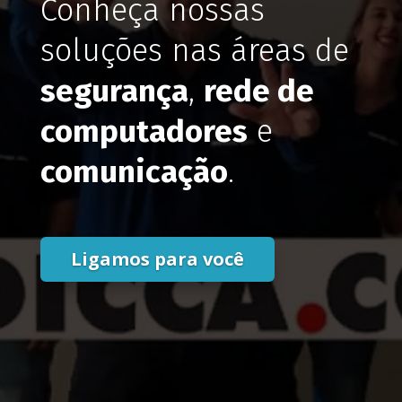
Conheça nossas
soluções nas áreas de
segurança
,
rede de
computadores
e
comunicação
.
Ligamos para você