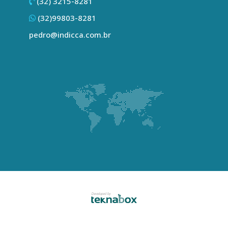
(32) 3215-8281
(32)99803-8281
pedro@indicca.com.br