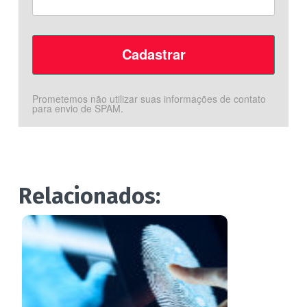
Prometemos não utilizar suas informações de contato
para envio de SPAM.
Relacionados: