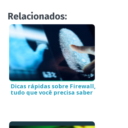
Relacionados:
Dicas rápidas sobre Firewall,
tudo que você precisa saber