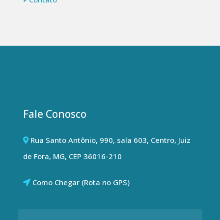
Fale Conosco
Rua Santo Antônio, 990, sala 603, Centro, Juiz
de Fora, MG, CEP 36016-210
Como Chegar (Rota no GPS)