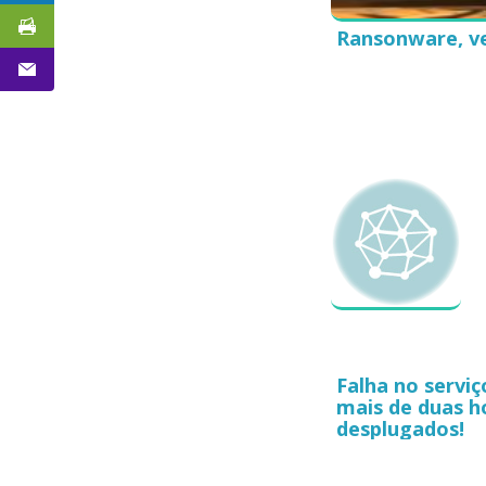
Ransonware, ve
Falha no servi
mais de duas h
desplugados!