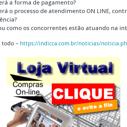
erá a forma de pagamento?
rá o processo de atendimento ON LINE, contr
ência?
iou como os concorrentes estão atuando na in
o todo –
https://indicca.com.br/noticias/noticia.p