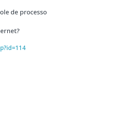
ole de processo
ternet?
hp?id=114