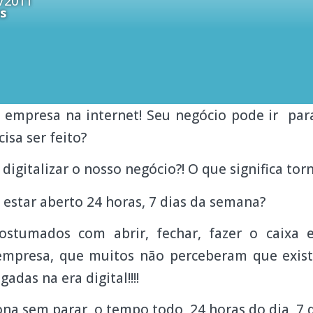
/2011
s
ua empresa na internet! Seu negócio pode ir par
isa ser feito?
igitalizar o nosso negócio?! O que significa torna
estar aberto 24 horas, 7 dias da semana?
ostumados com abrir, fechar, fazer o caixa e
 empresa, que muitos não perceberam que exi
adas na era digital!!!!
ona sem parar, o tempo todo, 24 horas do dia, 7 