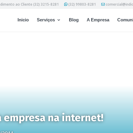
dimento ao Cliente (32) 3215-8281
(32) 99803-8281
comercial@indi
Inicio
Serviços
Blog
A Empresa
Comuni
ua empresa na internet!