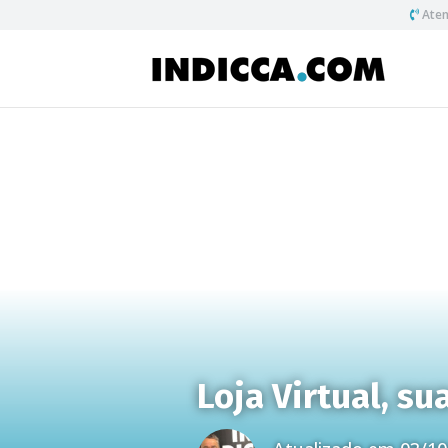
Aten
Loja Virtual, s