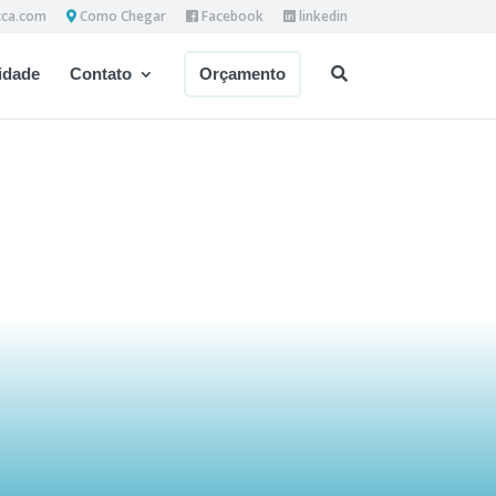
cca.com
Como Chegar
Facebook
linkedin
dade
Contato
Orçamento