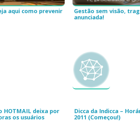
ja aqui como prevenir
Gestão sem visão, trag
anunciada!
ço HOTMAIL deixa por
Dicca da Indicca – Horá
oras os usuários
2011 (Começou!)