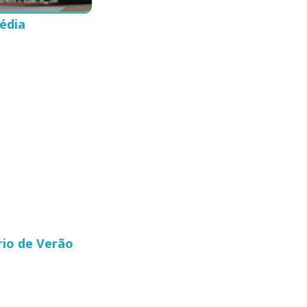
édia
rio de Verão