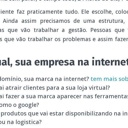
liente faz praticamente tudo. Ele escolhe, colo
. Ainda assim precisamos de uma estrutura
oas que vão trabalhar a gestão. Pessoas que 
oas que vão trabalhar os problemas e assim faze
ual, sua empresa na internet
domínio, sua marca na internet?
tem mais sobr
 atrair clientes para a sua loja virtual?
i fazer a sua marca aparecer nas ferramenta
como o google?
 produtos que vai estar disponibilizando na i
ou na logistica?