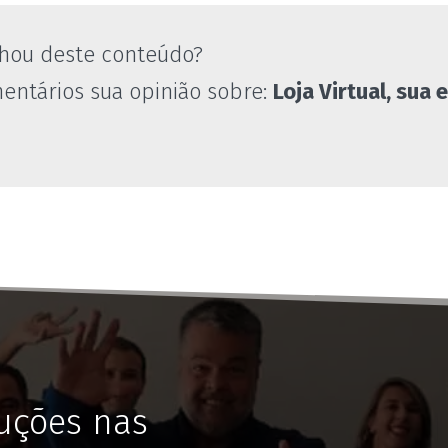
hou deste conteúdo?
entários sua opinião sobre:
Loja Virtual, sua
uções nas