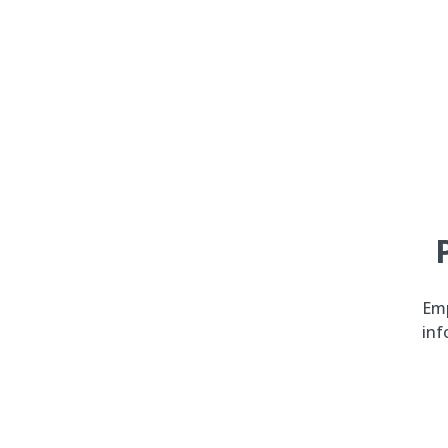
Emp
inf