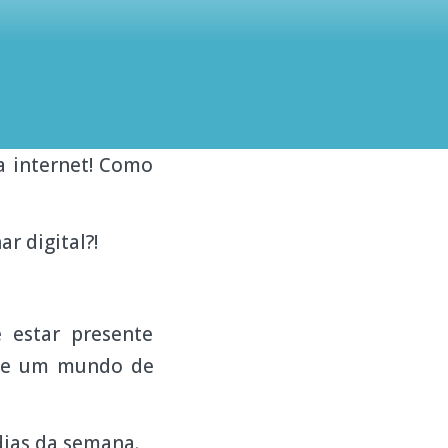
a internet! Como
r digital?!
 estar presente
ste um mundo de
dias da semana.