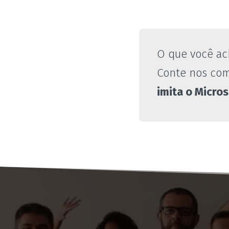
O que você ac
Conte nos com
imita o Micro