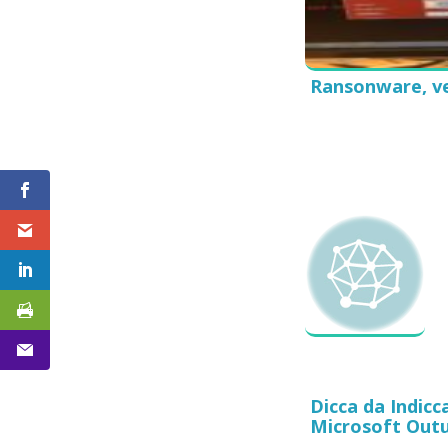
Ransonware, ve
Dicca da Indic
Microsoft Outu