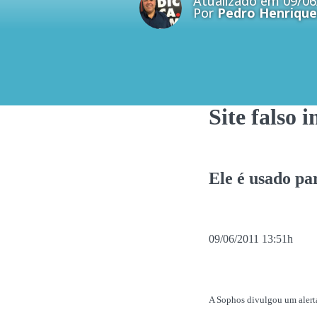
Atualizado em 09/06
Por
Pedro Henrique
Site falso 
Ele é usado p
09/06/2011 13:51h
A Sophos divulgou um alerta