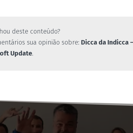
hou deste conteúdo?
entários sua opinião sobre:
Dicca da Indicca –
soft Update
.