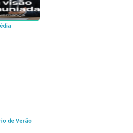
édia
rio de Verão