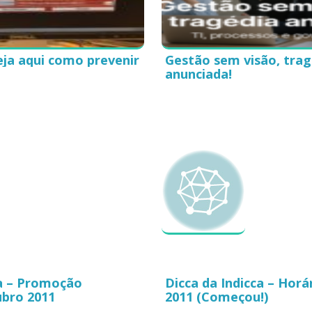
ja aqui como prevenir
Gestão sem visão, trag
anunciada!
ca – Promoção
Dicca da Indicca – Horá
bro 2011
2011 (Começou!)