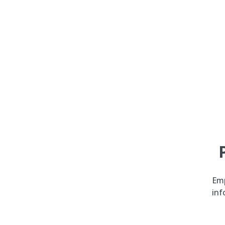
Emp
inf