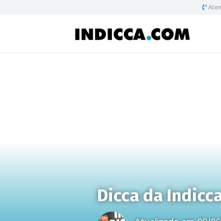
Aten
Dicca da Indicc