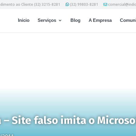
dimento ao Cliente (32) 3215-8281
(32) 99803-8281
comercial@indi
Inicio
Serviços
Blog
A Empresa
Comuni
a – Site falso imita o Micros