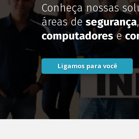
Conheça nossas sol
áreas de
segurança
computadores
e
co
Ligamos para você