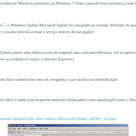
s versões do Windows anteriores ao Windows 7/Vista e para diversos produtos como 
7, o Windows Update/Microsoft Update foi integrado ao sistema, diferente do que
o usuário precisa acessar o serviço através do navegador.
 Update parece uma réplica exata da original, mas com uma diferença:
ela só aparec
s (a verdadeira requer o Internet Explorer)
.
ite falso também traz erros de ortografia, o que facilita sua identificação.
ite falso é usado para hospedar malwares disfarçados como atualizações para o Wi
nteudo/modelos/Site-falso-imita-o-Microsoft-Update_a42005_z0.aspx