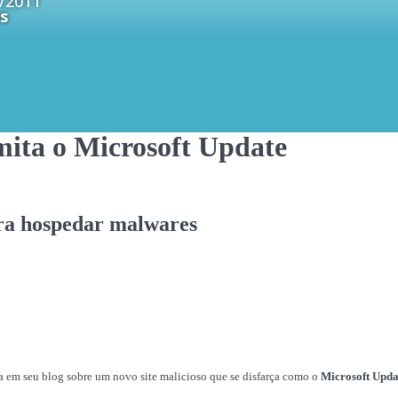
/2011
s
imita o Microsoft Update
ara hospedar malwares
 em seu blog sobre um novo site malicioso que se disfarça como o
Microsoft Upda