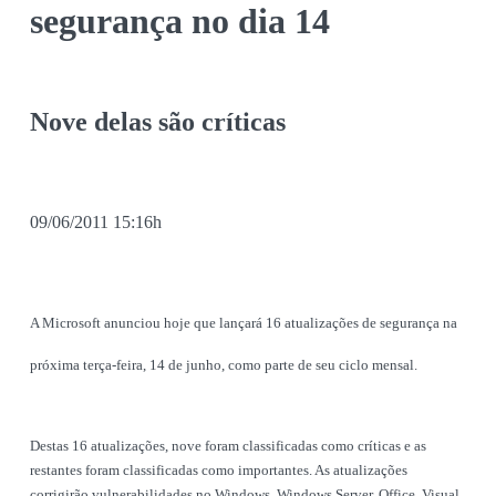
segurança no dia 14
Nove delas são críticas
09/06/2011 15:16h
A Microsoft anunciou hoje que lançará 16 atualizações de segurança na
próxima terça-feira, 14 de junho, como parte de seu ciclo mensal.
Destas 16 atualizações, nove foram classificadas como críticas e as
restantes foram classificadas como importantes. As atualizações
corrigirão vulnerabilidades no Windows, Windows Server, Office, Visual