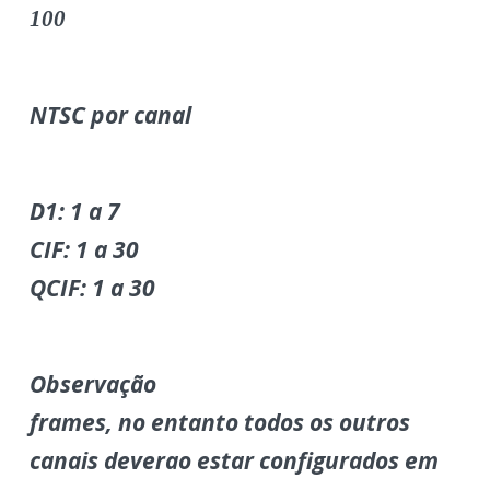
100
NTSC por canal
D1: 1 a 7
CIF: 1 a 30
QCIF: 1 a 30
Observação
frames, no entanto todos os outros
canais deverao estar configurados em