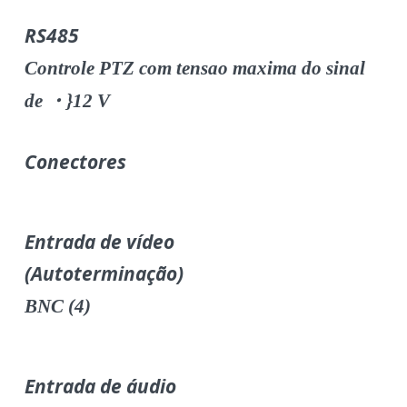
RS485
Controle PTZ com tensao maxima do sinal
de ・}12 V
Conectores
Entrada de vídeo
(Autoterminação)
BNC (4)
Entrada de áudio