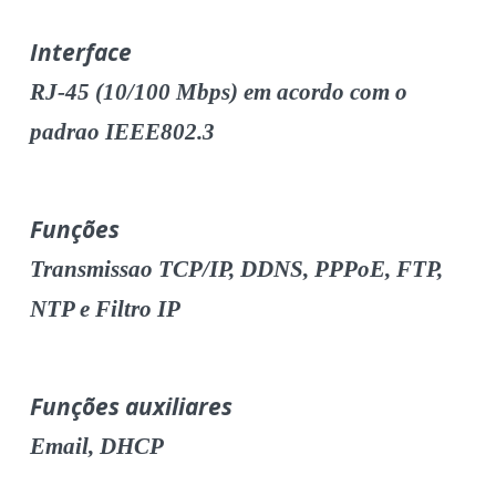
Interface
RJ-45 (10/100 Mbps) em acordo com o
padrao IEEE802.3
Funções
Transmissao TCP/IP, DDNS, PPPoE, FTP,
NTP e Filtro IP
Funções auxiliares
Email, DHCP