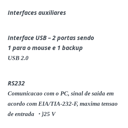
Interfaces auxiliares
Interface USB – 2 portas sendo
1 para o mouse e 1 backup
USB 2.0
RS232
Comunicacao com o PC, sinal de saida em
acordo com EIA/TIA-232-F, maxima tensao
de entrada ・}25 V