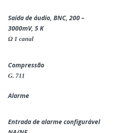
Saída de áudio, BNC, 200 –
3000mV, 5 K
Ω
1 canal
Compressão
G. 711
Alarme
Entrada de alarme configurável
NA/NF