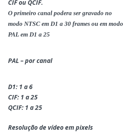
CIF ou QCIF.
O primeiro canal podera ser gravado no
modo NTSC em D1 a 30 frames ou em modo
PAL em D1 a 25
PAL – por canal
D1: 1 a 6
CIF: 1 a 25
QCIF: 1 a 25
Resolução de vídeo em pixels