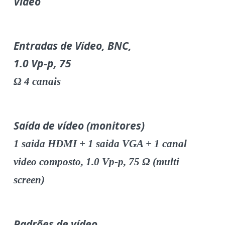
Vídeo
Entradas de Vídeo, BNC,
1.0 Vp-p, 75
Ω
4 canais
Saída de vídeo (monitores)
1 saida HDMI + 1 saida VGA + 1 canal
video composto, 1.0 Vp-p, 75 Ω (multi
screen)
Padrões de vídeo