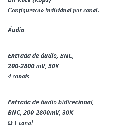
Configuracao individual por canal.
Áudio
Entrada de áudio, BNC,
200-2800 mV, 30K
4 canais
Entrada de áudio bidirecional,
BNC, 200-2800mV, 30K
Ω
1 canal