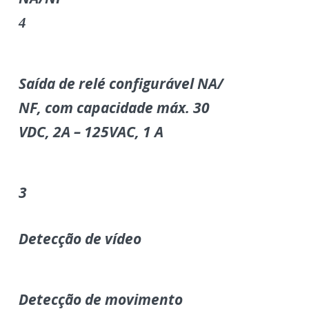
4
Saída de relé configurável NA/
NF, com capacidade máx. 30
VDC, 2A – 125VAC, 1 A
3
Detecção de vídeo
Detecção de movimento