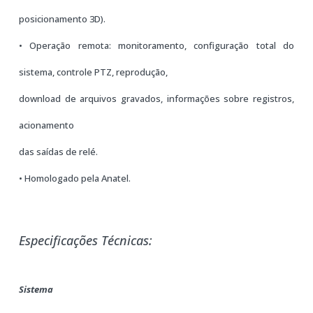
posicionamento 3D).
• Operação remota: monitoramento, configuração total do
sistema, controle PTZ, reprodução,
download de arquivos gravados, informações sobre registros,
acionamento
das saídas de relé.
• Homologado pela Anatel.
Especificações Técnicas:
Sistema