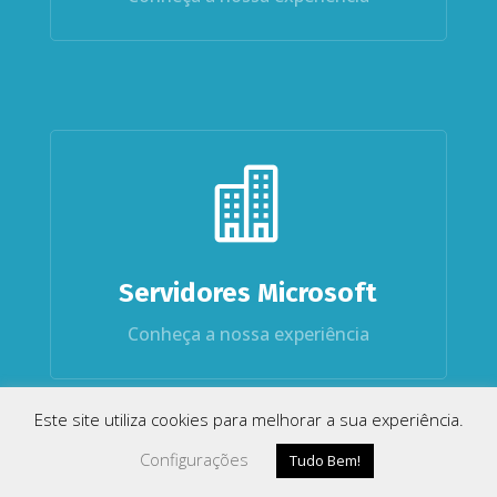

Servidores Microsoft
Conheça a nossa experiência
Este site utiliza cookies para melhorar a sua experiência.
Configurações
Tudo Bem!
Como Chegar
Ligar
Whatsapp