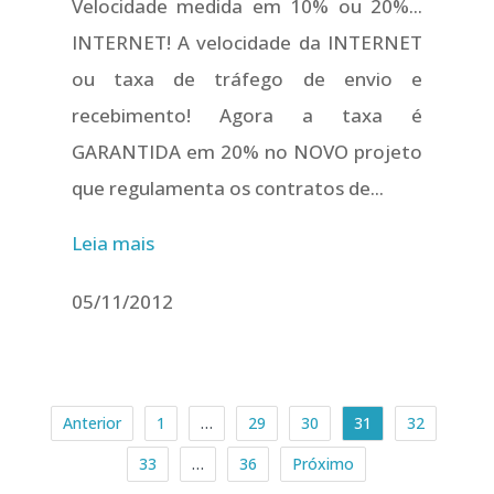
Velocidade medida em 10% ou 20%...
INTERNET! A velocidade da INTERNET
ou taxa de tráfego de envio e
recebimento! Agora a taxa é
GARANTIDA em 20% no NOVO projeto
que regulamenta os contratos de...
Leia mais
05/11/2012
Anterior
1
…
29
30
31
32
33
…
36
Próximo