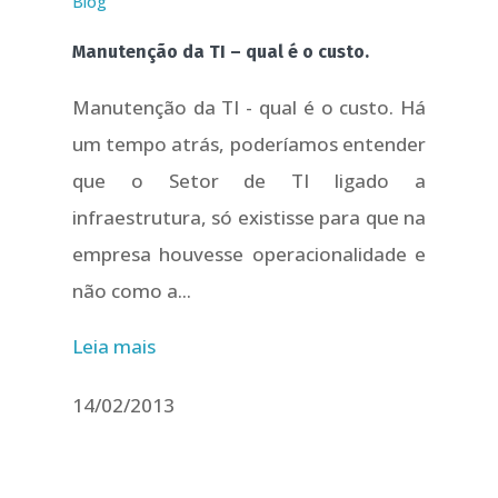
Blog
Manutenção da TI – qual é o custo.
Manutenção da TI - qual é o custo. Há
um tempo atrás, poderíamos entender
que o Setor de TI ligado a
infraestrutura, só existisse para que na
empresa houvesse operacionalidade e
não como a...
Leia mais
14/02/2013