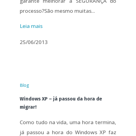
garante melhorar a SEGURANÇA do
processo?São mesmo muitas...
Leia mais
25/06/2013
Blog
Windows XP – já passou da hora de
migrar!
Como tudo na vida, uma hora termina,
já passou a hora do Windows XP faz