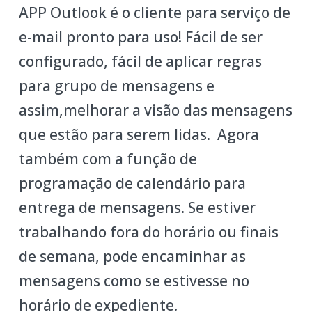
APP Outlook é o cliente para serviço de
e-mail pronto para uso! Fácil de ser
configurado, fácil de aplicar regras
para grupo de mensagens e
assim,melhorar a visão das mensagens
que estão para serem lidas. Agora
também com a função de
programação de calendário para
entrega de mensagens. Se estiver
trabalhando fora do horário ou finais
de semana, pode encaminhar as
mensagens como se estivesse no
horário de expediente.