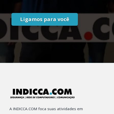
Ligamos para você
A INDICCA.COM foca suas atividades em