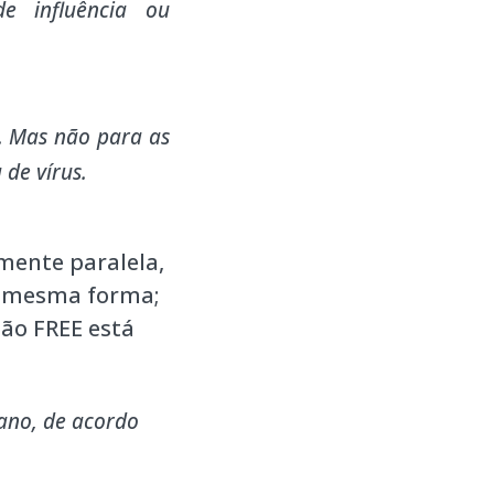
e influência ou
. Mas não para as
 de vírus.
amente paralela,
da mesma forma;
ão FREE está
ano, de acordo