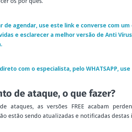
cer os por quês.
r de agendar, use este link e converse com um e
úvidas e esclarecer a melhor versão de Anti Víru
a.
 direto com o especialista, pelo WHATSAPP, use 
o de ataque, o que fazer?
e ataques, as versões FREE acabam perde
 não estão sendo atualizadas e notificadas destas