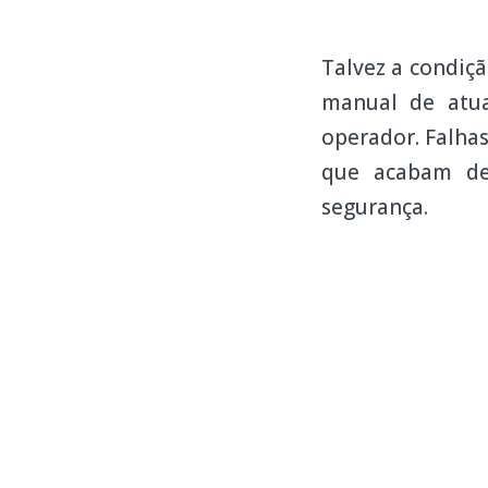
Talvez a condiç
manual de atua
operador. Falha
que acabam de
segurança.