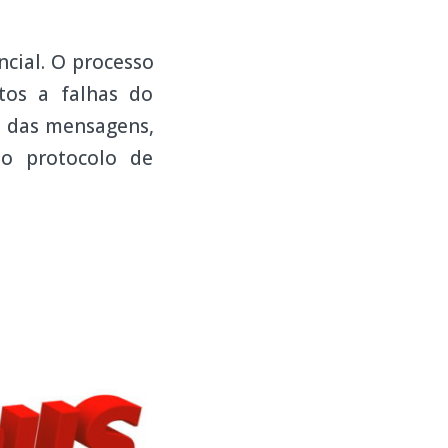
cial. O processo
tos a falhas do
o das mensagens,
o protocolo de