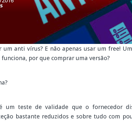
/2016
s
 um anti vírus? E não apenas usar um free! Um
E funciona, por que comprar uma versão?
na?
é um teste de validade que o fornecedor dis
teção bastante reduzidos e sobre tudo com p