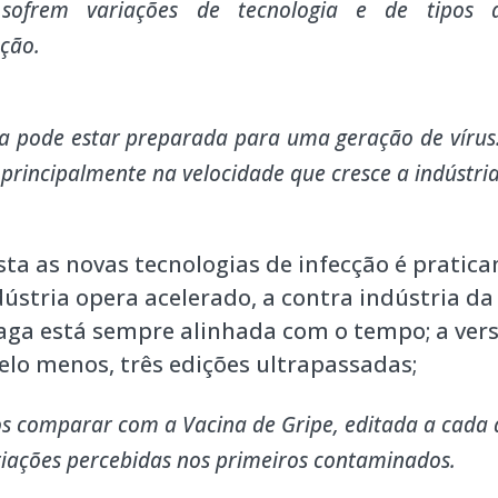
sofrem variações de tecnologia e de tipos d
ção.
a pode estar preparada para uma geração de vírus
 principalmente na velocidade que cresce a indústria
sta as novas tecnologias de infecção é pratic
ústria opera acelerado, a contra indústria 
aga está sempre alinhada com o tempo; a vers
lo menos, três edições ultrapassadas;
 comparar com a Vacina de Gripe, editada a cada 
iações percebidas nos primeiros contaminados.