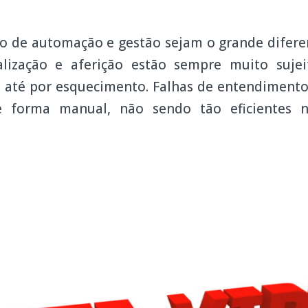
ão de automação e gestão sejam o grande diferen
lização e aferição estão sempre muito sujei
s até por esquecimento. Falhas de entendiment
 forma manual, não sendo tão eficientes n