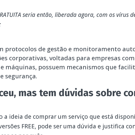
RATUITA seria então, liberada agora, com os vírus d
;
 protocolos de gestão e monitoramento aut
ões corporativas, voltadas para empresas co
e máquinas, possuem mecanismos que facilit
e segurança.
ceu, mas tem dúvidas sobre c
o a ideia de comprar um serviço que está dispon
ersões FREE, pode ser uma dúvida e justifica co