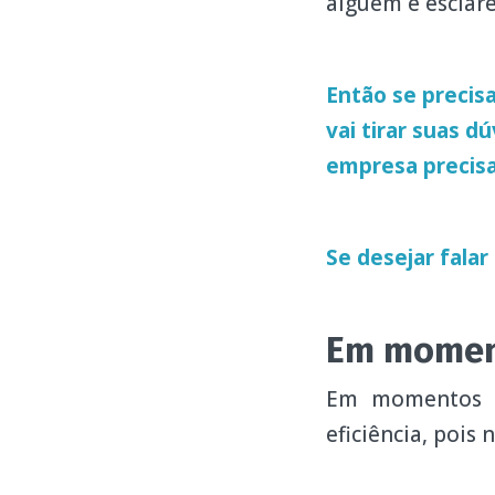
alguém e esclare
Então se precisa
vai tirar suas d
empresa precis
Se desejar falar
Em moment
Em momentos d
eficiência, pois