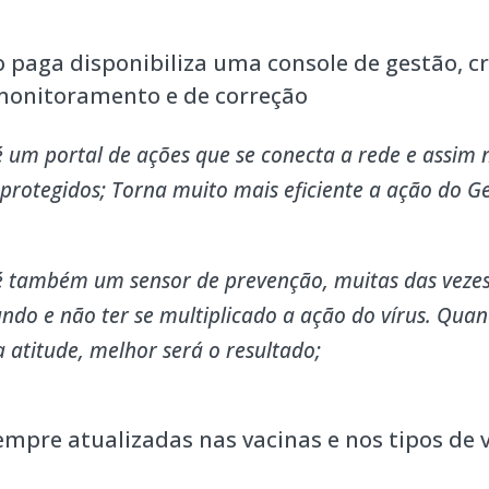
o paga disponibiliza uma console de gestão, 
monitoramento e de correção
é um portal de ações que se conecta a rede e assim 
 protegidos; Torna muito mais eficiente a ação do Ge
é também um sensor de prevenção, muitas das veze
iando e não ter se multiplicado a ação do vírus. Qua
atitude, melhor será o resultado;
empre atualizadas nas vacinas e nos tipos de v