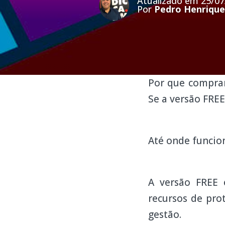
Atualizado em 25/07
Por
Pedro Henrique
Por que comprar
Se a versão FRE
Até onde funcio
A versão FREE 
recursos de pro
gestão.