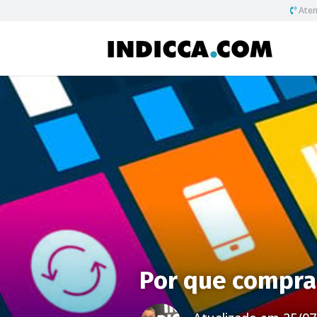
Aten
Por que comprar