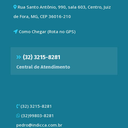
Rua Santo Antônio, 990, sala 603, Centro, Juiz
de Fora, MG, CEP 36016-210
Como Chegar (Rota no GPS)
(32) 3215-8281
Central de Atendimento
(32) 3215-8281
(32)99803-8281
pedro@indicca.com.br