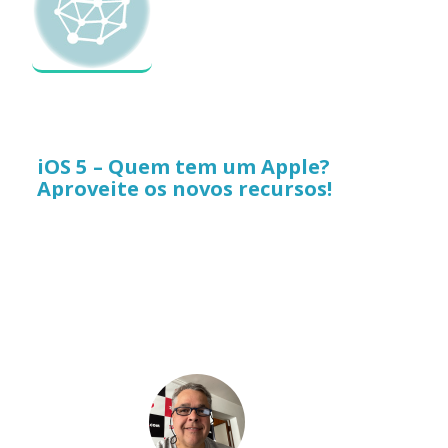
iOS 5 – Quem tem um Apple?
Aproveite os novos recursos!