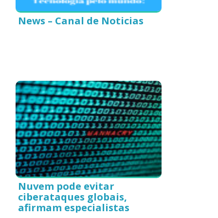
News – Canal de Noticias
Nuvem pode evitar
ciberataques globais,
afirmam especialistas